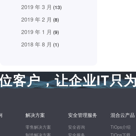
2019 年 3 月
(13)
2019 年 2 月
(8)
2019 年 1 月
(9)
2018 年 8 月
(1)
位客户，让企业IT只
例
解决方案
安全管理服务
混合云产品
零售解决方案
安全咨询
TiOps介绍
制造解决方案
安全服务
TiOps下载