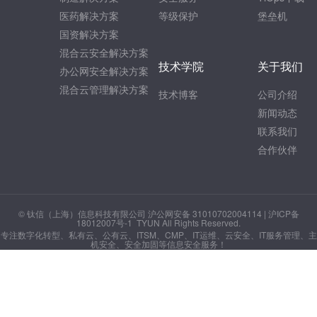
医药解决方案
等级保护
堡垒机
国资解决方案
混合云安全解决方案
技术学院
关于我们
办公网安全解决方案
混合云管理解决方案
技术博客
公司介绍
新闻动态
联系我们
合作伙伴
© 钛信（上海）信息科技有限公司 沪公网安备 31010702004114 |
沪ICP备
18012007号-1
TYUN All Rights Reserved.
专注数字化转型、私有云、公有云、ITSM、CMP、IT运维、云安全、IT服务管理、主
机安全、安全加固等信息安全服务！