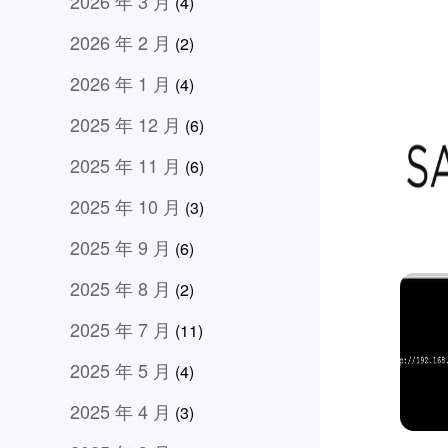
2026 年 3 月
(4)
2026 年 2 月
(2)
2026 年 1 月
(4)
2025 年 12 月
(6)
2025 年 11 月
(6)
2025 年 10 月
(3)
2025 年 9 月
(6)
2025 年 8 月
(2)
2025 年 7 月
(11)
2025 年 5 月
(4)
2025 年 4 月
(3)