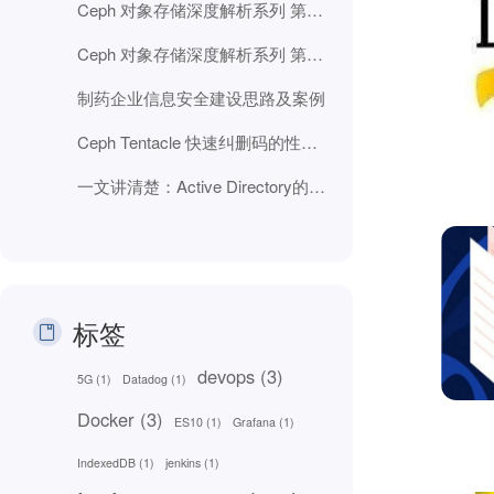
Ceph 对象存储深度解析系列 第二部分：RGW 数据路径、分片和自动化
Ceph 对象存储深度解析系列 第一部分：RGW 核心基础
制药企业信息安全建设思路及案例
Ceph Tentacle 快速纠删码的性能改进
一文讲清楚：Active Directory的25年身份管理全史
标签
devops
(3)
5G
(1)
Datadog
(1)
Docker
(3)
ES10
(1)
Grafana
(1)
IndexedDB
(1)
jenkins
(1)