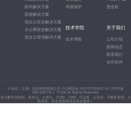
医药解决方案
等级保护
堡垒机
国资解决方案
混合云安全解决方案
技术学院
关于我们
办公网安全解决方案
混合云管理解决方案
技术博客
公司介绍
新闻动态
联系我们
合作伙伴
© 钛信（上海）信息科技有限公司 沪公网安备 31010702004114 |
沪ICP备
18012007号-1
TYUN All Rights Reserved.
专注数字化转型、私有云、公有云、ITSM、CMP、IT运维、云安全、IT服务管理、主
机安全、安全加固等信息安全服务！