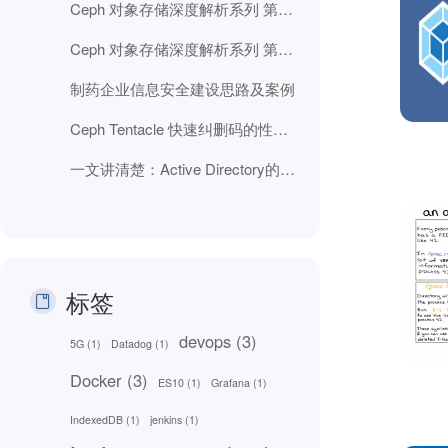
Ceph 对象存储深度解析系列 第二部分：RGW 数据路径、分片和自动化
Ceph 对象存储深度解析系列 第一部分：RGW 核心基础
制药企业信息安全建设思路及案例
Ceph Tentacle 快速纠删码的性能改进
一文讲清楚：Active Directory的25年身份管理全史
标签
devops
(3)
5G
(1)
Datadog
(1)
Docker
(3)
ES10
(1)
Grafana
(1)
IndexedDB
(1)
jenkins
(1)