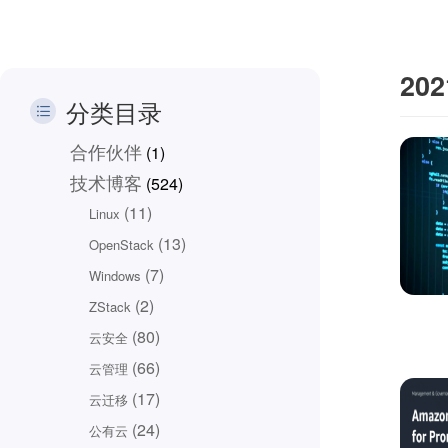
20
分类目录
合作伙伴
(1)
技术博客
(524)
(11)
Linux
(13)
OpenStack
(7)
Windows
(2)
ZStack
(80)
云安全
(66)
云管理
(17)
云迁移
(24)
公有云