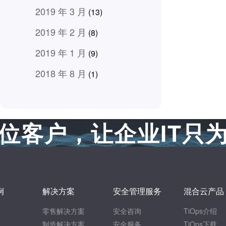
2019 年 3 月
(13)
2019 年 2 月
(8)
2019 年 1 月
(9)
2018 年 8 月
(1)
位客户，让企业IT只
例
解决方案
安全管理服务
混合云产品
零售解决方案
安全咨询
TiOps介绍
制造解决方案
安全服务
TiOps下载