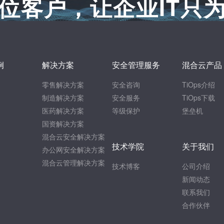
位客户，让企业IT只
例
解决方案
安全管理服务
混合云产品
零售解决方案
安全咨询
TiOps介绍
制造解决方案
安全服务
TiOps下载
医药解决方案
等级保护
堡垒机
国资解决方案
混合云安全解决方案
技术学院
关于我们
办公网安全解决方案
混合云管理解决方案
技术博客
公司介绍
新闻动态
联系我们
合作伙伴