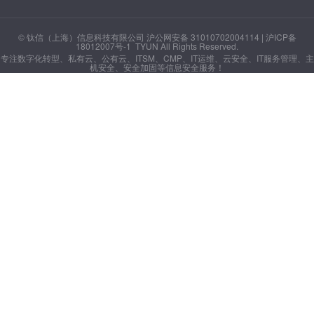
© 钛信（上海）信息科技有限公司 沪公网安备 31010702004114 |
沪ICP备
18012007号-1
TYUN All Rights Reserved.
专注数字化转型、私有云、公有云、ITSM、CMP、IT运维、云安全、IT服务管理、主
机安全、安全加固等信息安全服务！