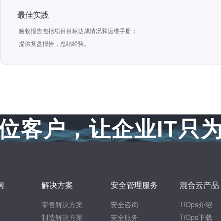
最佳实践
·验收报告包括项目目标达成情况和运维手册；
·提供复盘报告，总结经验。
位客户，让企业IT只
例
解决方案
安全管理服务
混合云产品
零售解决方案
安全咨询
TiOps介绍
制造解决方案
安全服务
TiOps下载