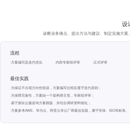
设
诊断业务痛点、提出方法与建议、制定实施方案
流程
·方案编写及迭代优化
·内部专家组评审
·正式评审
最佳实践
·为保证不出现方向性错误，方案编写过程应遵守迭代原则；
·为保障完备性，方案由一个架构师主笔，专家组评审；
·基于新钛云服咨询方案模版，并结合调研资料细化；
·方案参考AWS、华为云、阿里云等云厂商最佳实践，遵守等保、ISO等标准。