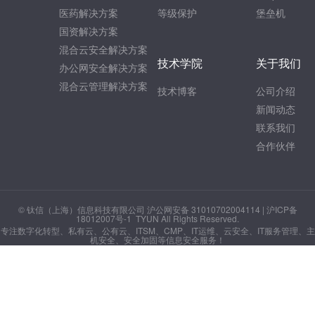
医药解决方案
等级保护
堡垒机
国资解决方案
混合云安全解决方案
技术学院
关于我们
办公网安全解决方案
混合云管理解决方案
技术博客
公司介绍
新闻动态
联系我们
合作伙伴
© 钛信（上海）信息科技有限公司 沪公网安备 31010702004114 |
沪ICP备
18012007号-1
TYUN All Rights Reserved.
专注数字化转型、私有云、公有云、ITSM、CMP、IT运维、云安全、IT服务管理、主
机安全、安全加固等信息安全服务！