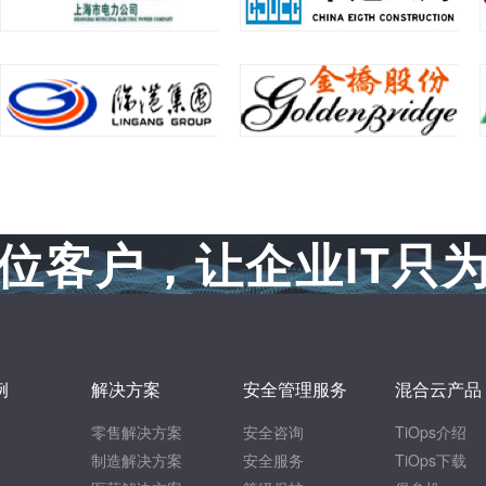
位客户，让企业IT只
例
解决方案
安全管理服务
混合云产品
零售解决方案
安全咨询
TiOps介绍
制造解决方案
安全服务
TiOps下载