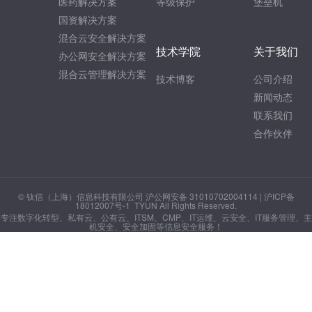
医药解决方案
等级保护
堡垒机
国资解决方案
混合云安全解决方案
技术学院
关于我们
办公网安全解决方案
混合云管理解决方案
技术博客
公司介绍
新闻动态
联系我们
合作伙伴
© 钛信（上海）信息科技有限公司 沪公网安备 31010702004114 |
沪ICP备
18012007号-1
TYUN All Rights Reserved.
专注数字化转型、私有云、公有云、ITSM、CMP、IT运维、云安全、IT服务管理、主
机安全、安全加固等信息安全服务！