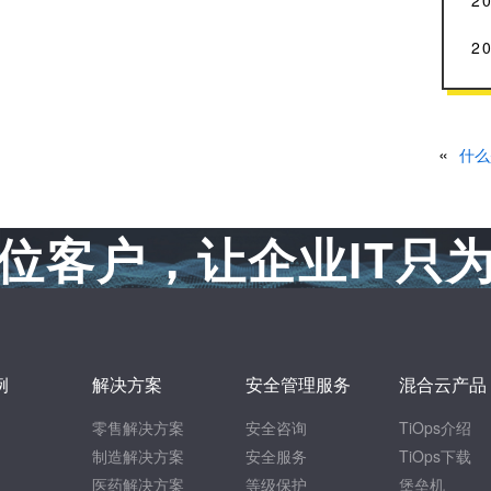
2
2
«
什么是
位客户，让企业IT只
例
解决方案
安全管理服务
混合云产品
零售解决方案
安全咨询
TiOps介绍
制造解决方案
安全服务
TiOps下载
医药解决方案
等级保护
堡垒机