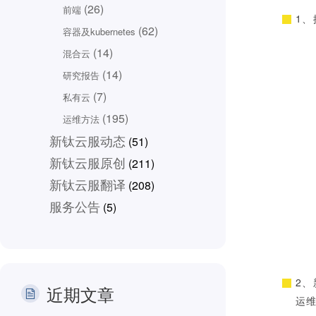
(26)
前端
1
(62)
容器及kubernetes
(14)
混合云
(14)
研究报告
(7)
私有云
(195)
运维方法
新钛云服动态
(51)
新钛云服原创
(211)
新钛云服翻译
(208)
服务公告
(5)
2、
近期文章
运