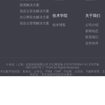
国资解决方案
混合云安全解决方案
技术学院
关于我们
办公网安全解决方案
混合云管理解决方案
技术博客
公司介绍
新闻动态
联系我们
合作伙伴
© 钛信（上海）信息科技有限公司 沪公网安备 31010702004114 |
沪ICP备
18012007号-1
TYUN All Rights Reserved.
专注数字化转型、私有云、公有云、ITSM、CMP、IT运维、云安全、IT服务管理、主
机安全、安全加固等信息安全服务！