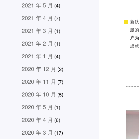
2021 年 5 月
(4)
2021 年 4 月
(7)
新钛
2021 年 3 月
服
(1)
户
2021 年 2 月
(1)
成
2021 年 1 月
(4)
2020 年 12 月
(2)
2020 年 11 月
(7)
2020 年 10 月
(5)
2020 年 5 月
(1)
2020 年 4 月
(6)
2020 年 3 月
(17)